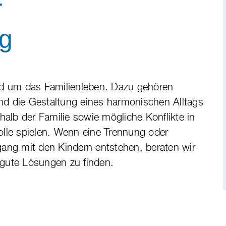
r
ng
und um das Familienleben. Dazu gehören
nd die Gestaltung eines harmonischen Alltags
rhalb der Familie sowie mögliche Konflikte in
olle spielen. Wenn eine Trennung oder
ng mit den Kindern entstehen, beraten wir
 gute Lösungen zu finden.