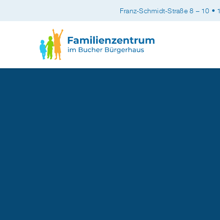
Franz-Schmidt-Straße 8 – 10 •