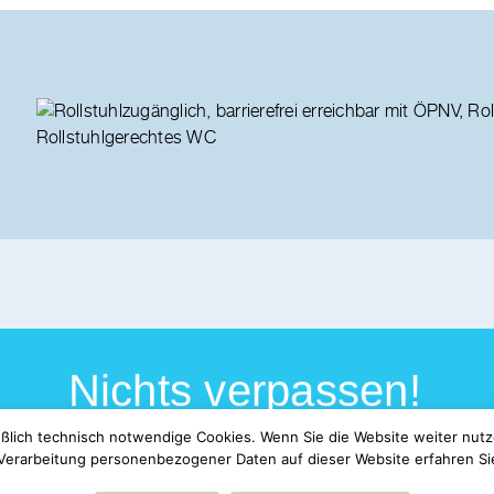
Nichts verpassen!
ßlich technisch notwendige Cookies. Wenn Sie die Website weiter nutz
Verarbeitung personenbezogener Daten auf dieser Website erfahren Sie
eren Newsletter und erhalte die neuesten Informationen beque