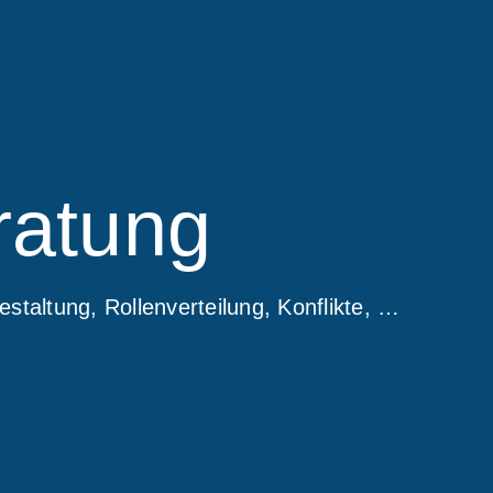
ratung
estaltung, Rollenverteilung, Konflikte, …