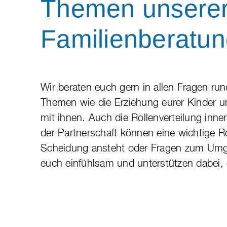
Themen unsere
Familienberatu
Wir beraten euch gern in allen Fragen r
Themen wie die Erziehung eurer Kinder u
mit ihnen. Auch die Rollenverteilung inne
der Partnerschaft können eine wichtige R
Scheidung ansteht oder Fragen zum Umga
euch einfühlsam und unterstützen dabei,