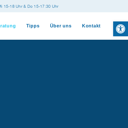
Mi 15-18 Uhr & Do 15-17:30 Uhr
Open 
ratung
Tipps
Über uns
Kontakt