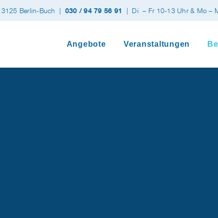
 13125 Berlin-Buch |
030 / 94 79 56 91
| Di
– Fr 10-13 Uhr & Mo – 
Angebote
Veranstaltungen
Be