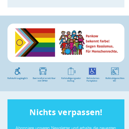
Nichts verpassen!
Abonniere unseren Newsletter und erhalte die neuesten