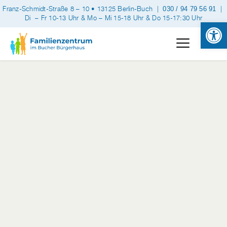
Franz-Schmidt-Straße 8 – 10 • 13125 Berlin-Buch |
|
030 / 94 79 56 91
Di
– Fr 10-13 Uhr & Mo – Mi 15-18 Uhr & Do 15-17:30 Uhr
Open 