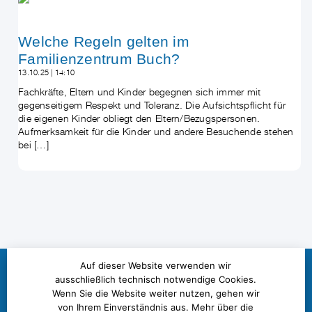
Welche Regeln gelten im
Familienzentrum Buch?
13.10.25 | 14:10
Fachkräfte, Eltern und Kinder begegnen sich immer mit
gegenseitigem Respekt und Toleranz. Die Aufsichtspflicht für
die eigenen Kinder obliegt den Eltern/Bezugspersonen.
Aufmerksamkeit für die Kinder und andere Besuchende stehen
bei […]
Auf dieser Website verwenden wir
ausschließlich technisch notwendige Cookies.
Wenn Sie die Website weiter nutzen, gehen wir
Franz-Schmidt-Straße 8-10
13125 Berlin
von Ihrem Einverständnis aus. Mehr über die